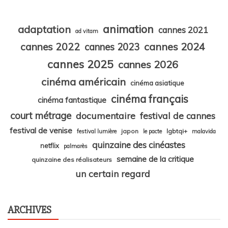
animation
adaptation
cannes 2021
ad vitam
cannes 2024
cannes 2022
cannes 2023
cannes 2025
cannes 2026
cinéma américain
cinéma asiatique
cinéma français
cinéma fantastique
court métrage
documentaire
festival de cannes
festival de venise
japon
lgbtqi+
festival lumière
le pacte
malavida
quinzaine des cinéastes
netflix
palmarès
semaine de la critique
quinzaine des réalisateurs
un certain regard
ARCHIVES