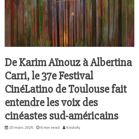
De Karim Aïnouz à Albertina
Carri, le 37e Festival
CinéLatino de Toulouse fait
entendre les voix des
cinéastes sud-américains
20 mars 2025
6 min read
Kristofy