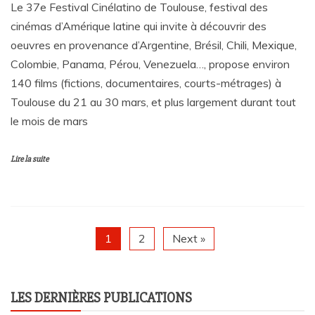
Le 37e Festival Cinélatino de Toulouse, festival des
cinémas d’Amérique latine qui invite à découvrir des
oeuvres en provenance d’Argentine, Brésil, Chili, Mexique,
Colombie, Panama, Pérou, Venezuela…, propose environ
140 films (fictions, documentaires, courts-métrages) à
Toulouse du 21 au 30 mars, et plus largement durant tout
le mois de mars
Lire la suite
1
2
Next »
LES DERNIÈRES PUBLICATIONS