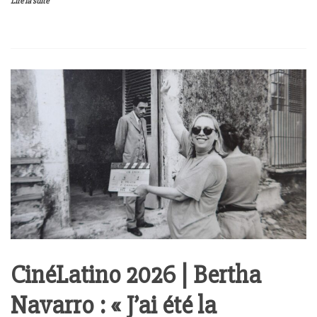
Lire la suite
CinéLatino 2026 | Bertha
Navarro : « J’ai été la