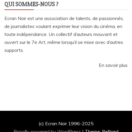
QUI SOMMES-NOUS ?
Ecran Noir est une association de talents, de passionnés,
de journalistes voulant exprimer leur vision du cinéma, en
toute indépendance. Un collectif d’auteurs mouvant et
ouvert sur le 7e Art, même lorsqu’il se mixe avec d’autres
supports.
En savoir plus
(c) Ecran Noir 1996-2025
Proudly powered by WordPress
|
Theme: Refined