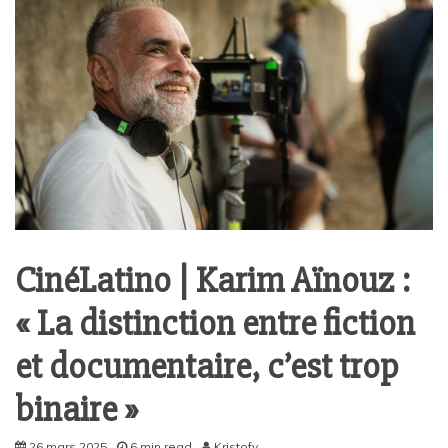
CinéLatino | Karim Aïnouz :
« La distinction entre fiction
et documentaire, c’est trop
binaire »
26 mars 2025
6 min read
Kristofy