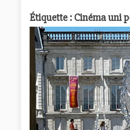
Étiquette :
Cinéma uni po