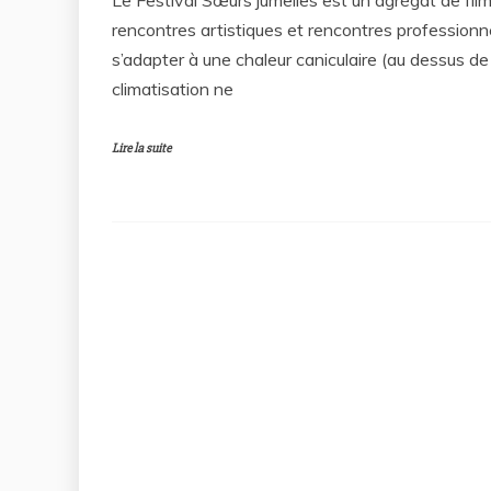
rencontres artistiques et rencontres professionn
s’adapter à une chaleur caniculaire (au dessus de
climatisation ne
Lire la suite