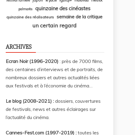
japon
lgbtqi+
festival lumière
le pacte
malavida
quinzaine des cinéastes
palmarès
semaine de la critique
quinzaine des réalisateurs
un certain regard
ARCHIVES
Ecran Noir (1996-2020)
: près de 7000 films,
des centaines d’interviews et de portraits, de
nombreux dossiers et autres actualités liées
aux festivals et à l’économie du cinéma…
Le blog (2008-2021) :
dossiers, couvertures
de festivals, news et autres éclairages sur
l’actualité du cinéma
.
Cannes-Fest.com (1997-2019) :
toutes les