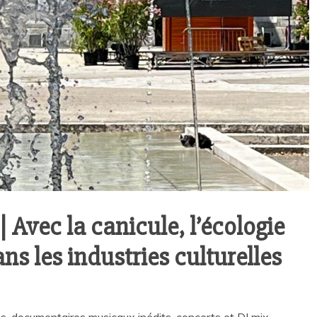
| Avec la canicule, l’écologie
ns les industries culturelles
ms, documentaires musicaux inédits, concerts et DJ mix,