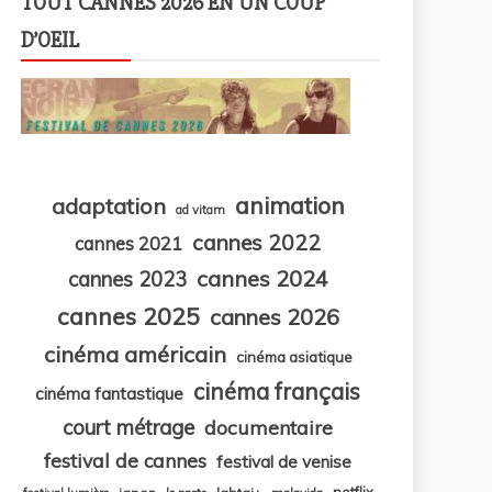
TOUT CANNES 2026 EN UN COUP
D’OEIL
animation
adaptation
ad vitam
cannes 2022
cannes 2021
cannes 2024
cannes 2023
cannes 2025
cannes 2026
cinéma américain
cinéma asiatique
cinéma français
cinéma fantastique
court métrage
documentaire
festival de cannes
festival de venise
netflix