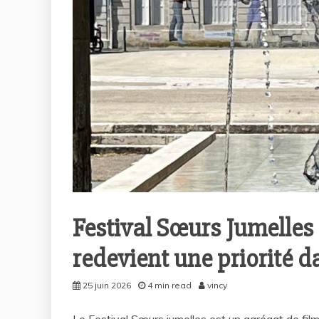
Festival Sœurs Jumelles 
redevient une priorité da
25 juin 2026
4 min read
vincy
Le Festival Sœurs jumelles est un agrégat de fil