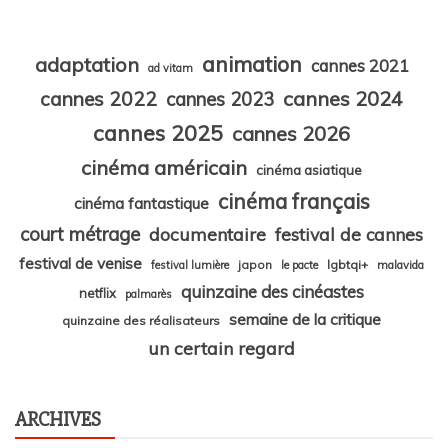
animation
adaptation
cannes 2021
ad vitam
cannes 2024
cannes 2022
cannes 2023
cannes 2025
cannes 2026
cinéma américain
cinéma asiatique
cinéma français
cinéma fantastique
court métrage
documentaire
festival de cannes
festival de venise
japon
lgbtqi+
festival lumière
le pacte
malavida
quinzaine des cinéastes
netflix
palmarès
semaine de la critique
quinzaine des réalisateurs
un certain regard
ARCHIVES