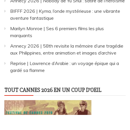
Annecy 2026 | Nobody de Yu Shui : satire de l’héroïsme
BIFFF 2026 | Kyma, l’onde mystérieuse : une vibrante
aventure fantastique
Marilyn Monroe | Ses 6 premiers films les plus
marquants
Annecy 2026 | 58th revisite la mémoire d’une tragédie
aux Philippines, entre animation et images d’archive
Reprise | Lawrence d’Arabie : un voyage épique qui a
gardé sa flamme
TOUT CANNES 2026 EN UN COUP D’OEIL