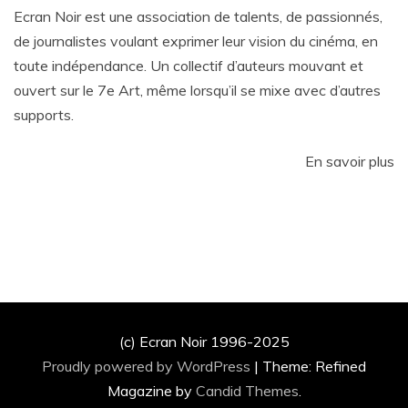
Ecran Noir est une association de talents, de passionnés,
de journalistes voulant exprimer leur vision du cinéma, en
toute indépendance. Un collectif d’auteurs mouvant et
ouvert sur le 7e Art, même lorsqu’il se mixe avec d’autres
supports.
En savoir plus
(c) Ecran Noir 1996-2025
Proudly powered by WordPress
|
Theme: Refined
Magazine by
Candid Themes
.