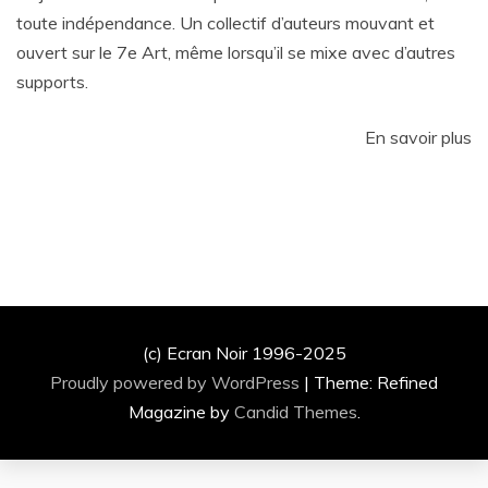
toute indépendance. Un collectif d’auteurs mouvant et
ouvert sur le 7e Art, même lorsqu’il se mixe avec d’autres
supports.
En savoir plus
(c) Ecran Noir 1996-2025
Proudly powered by WordPress
|
Theme: Refined
Magazine by
Candid Themes
.