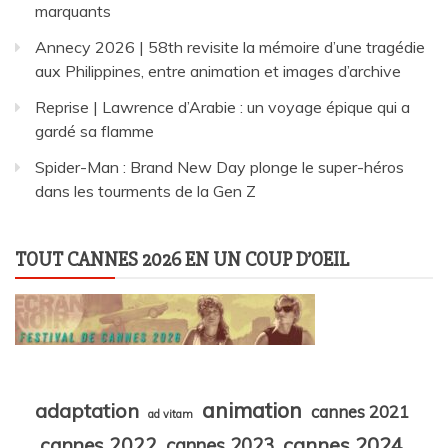
marquants
Annecy 2026 | 58th revisite la mémoire d’une tragédie
aux Philippines, entre animation et images d’archive
Reprise | Lawrence d’Arabie : un voyage épique qui a
gardé sa flamme
Spider-Man : Brand New Day plonge le super-héros
dans les tourments de la Gen Z
TOUT CANNES 2026 EN UN COUP D’OEIL
animation
adaptation
cannes 2021
ad vitam
cannes 2024
cannes 2022
cannes 2023