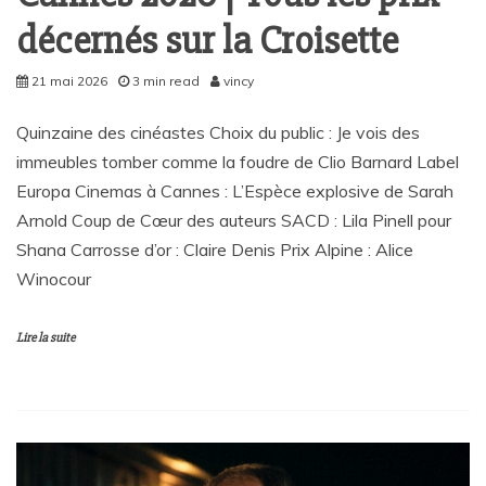
décernés sur la Croisette
21 mai 2026
3 min read
vincy
Quinzaine des cinéastes Choix du public : Je vois des
immeubles tomber comme la foudre de Clio Barnard Label
Europa Cinemas à Cannes : L’Espèce explosive de Sarah
Arnold Coup de Cœur des auteurs SACD : Lila Pinell pour
Shana Carrosse d’or : Claire Denis Prix Alpine : Alice
Winocour
Lire la suite