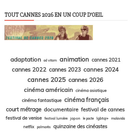
TOUT CANNES 2026 EN UN COUP D’OEIL
animation
adaptation
cannes 2021
ad vitam
cannes 2024
cannes 2022
cannes 2023
cannes 2025
cannes 2026
cinéma américain
cinéma asiatique
cinéma français
cinéma fantastique
court métrage
documentaire
festival de cannes
festival de venise
japon
lgbtqi+
festival lumière
le pacte
malavida
quinzaine des cinéastes
netflix
palmarès