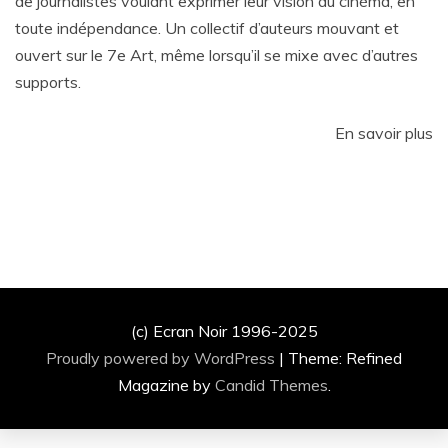
de journalistes voulant exprimer leur vision du cinéma, en
toute indépendance. Un collectif d’auteurs mouvant et
ouvert sur le 7e Art, même lorsqu’il se mixe avec d’autres
supports.
En savoir plus
(c) Ecran Noir 1996-2025
Proudly powered by WordPress
|
Theme: Refined
Magazine by
Candid Themes
.