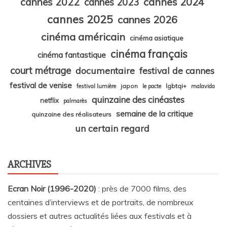
cannes 2024
cannes 2022
cannes 2023
cannes 2025
cannes 2026
cinéma américain
cinéma asiatique
cinéma français
cinéma fantastique
court métrage
documentaire
festival de cannes
festival de venise
japon
lgbtqi+
festival lumière
le pacte
malavida
quinzaine des cinéastes
netflix
palmarès
semaine de la critique
quinzaine des réalisateurs
un certain regard
ARCHIVES
Ecran Noir (1996-2020)
: près de 7000 films, des
centaines d’interviews et de portraits, de nombreux
dossiers et autres actualités liées aux festivals et à