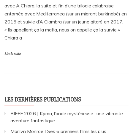
avec A Chiara, la suite et fin d’une trilogie calabraise
entamée avec Mediterranea (sur un migrant burkinabé) en
2015 et suivie d’A Ciambra (sur un jeune gitan) en 2017.
« Ils appellent ça la mafia, nous on appelle ça la survie »
Chiara a
Lire la suite
LES DERNIÈRES PUBLICATIONS
BIFFF 2026 | Kyma, l’onde mystérieuse : une vibrante
aventure fantastique
Marilyn Monroe | Ses 6 premiers films les plus