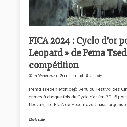
FICA 2024 : Cyclo d’or
Leopard » de Pema Tseden
compétition
14 février 2024
11 min read
Kristofy
Pema Tseden était déjà venu au Festival des Cin
primés à chaque fois du Cyclo d’or (en 2016 pour 
tibétain). Le FICA de Vesoul avait aussi organisé
Lire la suite