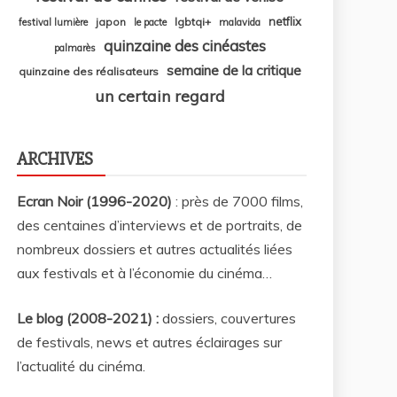
netflix
japon
lgbtqi+
festival lumière
le pacte
malavida
quinzaine des cinéastes
palmarès
semaine de la critique
quinzaine des réalisateurs
un certain regard
ARCHIVES
Ecran Noir (1996-2020)
: près de 7000 films,
des centaines d’interviews et de portraits, de
nombreux dossiers et autres actualités liées
aux festivals et à l’économie du cinéma…
Le blog (2008-2021) :
dossiers, couvertures
de festivals, news et autres éclairages sur
l’actualité du cinéma
.