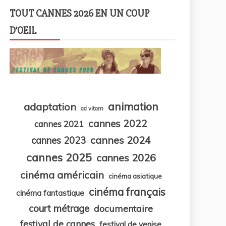
TOUT CANNES 2026 EN UN COUP
D’OEIL
animation
adaptation
ad vitam
cannes 2022
cannes 2021
cannes 2024
cannes 2023
cannes 2025
cannes 2026
cinéma américain
cinéma asiatique
cinéma français
cinéma fantastique
court métrage
documentaire
festival de cannes
festival de venise