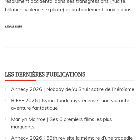
résolument occidental dans ses transgressions (nudité,
fellation, violence explicite) et profondément iranien dans
Lire la suite
LES DERNIÈRES PUBLICATIONS
Annecy 2026 | Nobody de Yu Shui : satire de l’héroïsme
BIFFF 2026 | Kyma, l’onde mystérieuse : une vibrante
aventure fantastique
Marilyn Monroe | Ses 6 premiers films les plus
marquants
Annecy 2026 | 58th revisite la mémoire d’une tragédie