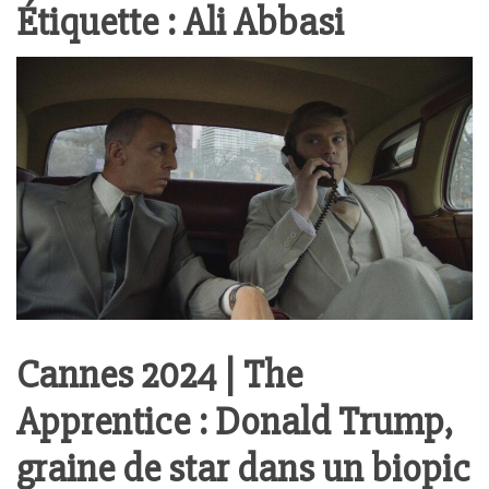
Étiquette :
Ali Abbasi
Cannes 2024 | The
Apprentice : Donald Trump,
graine de star dans un biopic