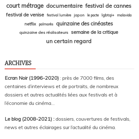
court métrage
documentaire
festival de cannes
festival de venise
japon
lgbtqi+
festival lumière
le pacte
malavida
quinzaine des cinéastes
netflix
palmarès
semaine de la critique
quinzaine des réalisateurs
un certain regard
ARCHIVES
Ecran Noir (1996-2020)
: près de 7000 films, des
centaines d’interviews et de portraits, de nombreux
dossiers et autres actualités liées aux festivals et à
l’économie du cinéma…
Le blog (2008-2021) :
dossiers, couvertures de festivals,
news et autres éclairages sur l’actualité du cinéma
.