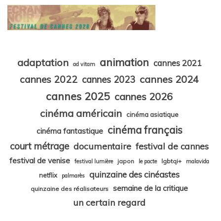
animation
adaptation
cannes 2021
ad vitam
cannes 2024
cannes 2022
cannes 2023
cannes 2025
cannes 2026
cinéma américain
cinéma asiatique
cinéma français
cinéma fantastique
court métrage
documentaire
festival de cannes
festival de venise
japon
lgbtqi+
festival lumière
le pacte
malavida
quinzaine des cinéastes
netflix
palmarès
semaine de la critique
quinzaine des réalisateurs
un certain regard