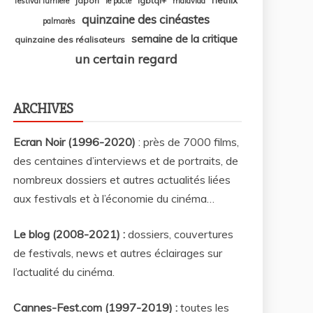
japon
lgbtqi+
festival lumière
le pacte
malavida
quinzaine des cinéastes
palmarès
semaine de la critique
quinzaine des réalisateurs
un certain regard
ARCHIVES
Ecran Noir (1996-2020)
: près de 7000 films,
des centaines d’interviews et de portraits, de
nombreux dossiers et autres actualités liées
aux festivals et à l’économie du cinéma…
Le blog (2008-2021) :
dossiers, couvertures
de festivals, news et autres éclairages sur
l’actualité du cinéma
.
Cannes-Fest.com (1997-2019) :
toutes les