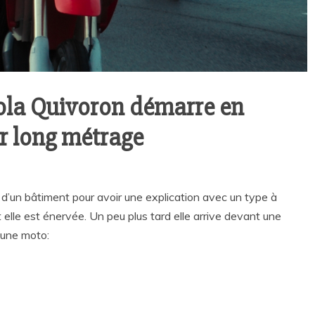
Lola Quivoron démarre en
r long métrage
e d’un bâtiment pour avoir une explication avec un type à
 elle est énervée. Un peu plus tard elle arrive devant une
’une moto: