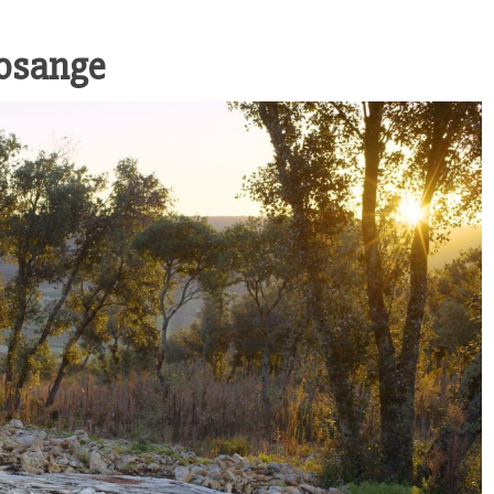
Losange