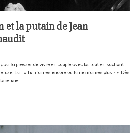
et la putain de Jean
maudit
pour la presser de vivre en couple avec lui, tout en sachant
t refuse. Lui : « Tu m’aimes encore ou tu ne m’aimes plus ? ». Dès
éclame une