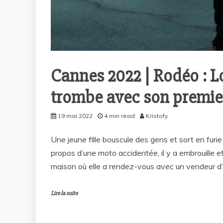
Cannes 2022 | Rodéo : 
trombe avec son premie
19 mai 2022
4 min read
Kristofy
Une jeune fille bouscule des gens et sort en furi
propos d’une moto accidentée, il y a embrouille et
maison où elle a rendez-vous avec un vendeur d
Lire la suite