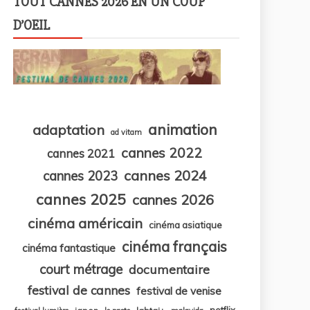
TOUT CANNES 2026 EN UN COUP
D’OEIL
animation
adaptation
ad vitam
cannes 2022
cannes 2021
cannes 2024
cannes 2023
cannes 2025
cannes 2026
cinéma américain
cinéma asiatique
cinéma français
cinéma fantastique
court métrage
documentaire
festival de cannes
festival de venise
netflix