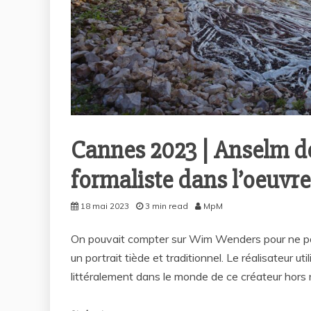
Cannes 2023 | Anselm 
formaliste dans l’oeuvre
18 mai 2023
3 min read
MpM
On pouvait compter sur Wim Wenders pour ne pas
un portrait tiède et traditionnel. Le réalisateur ut
littéralement dans le monde de ce créateur hors 