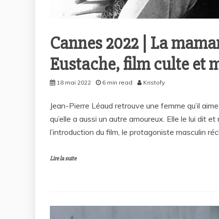
Cannes 2022 | La maman 
Eustache, film culte et 
18 mai 2022
6 min read
Kristofy
Jean-Pierre Léaud retrouve une femme qu’il aime 
qu’elle a aussi un autre amoureux. Elle le lui dit e
l’introduction du film, le protagoniste masculin r
Lire la suite